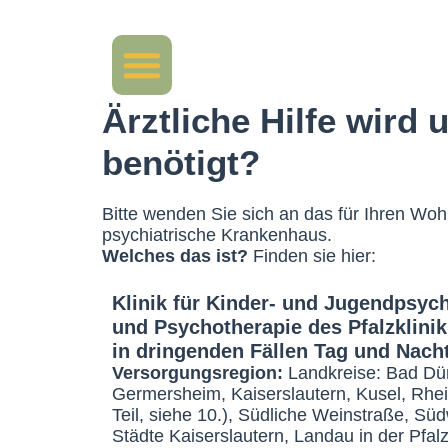
Ärztliche Hilfe wird
benötigt?
Bitte wenden Sie sich an das für Ihren Woh
psychiatrische Krankenhaus.
Welches das ist?
Finden sie hier:
Klinik für Kinder- und Jugendpsyc
und Psychotherapie des Pfalzklin
in dringenden Fällen Tag und Nacht
Versorgungsregion:
Landkreise: Bad Dü
Germersheim, Kaiserslautern, Kusel, Rhein
Teil, siehe 10.), Südliche Weinstraße, Süd
Städte Kaiserslautern, Landau in der Pfal