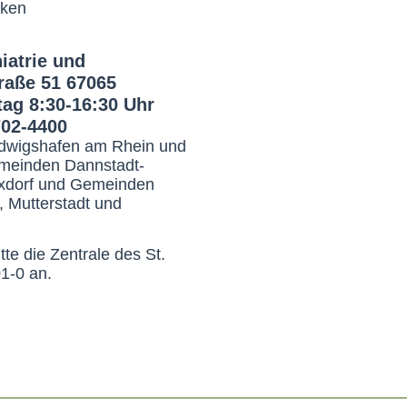
cken
iatrie und
raße 51 67065
ag 8:30-16:30 Uhr
702-4400
Ludwigshafen am Rhein und
emeinden Dannstadt-
xdorf und Gemeinden
 Mutterstadt und
tte die Zentrale des St.
1-0 an.