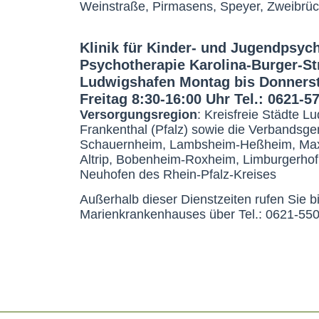
Weinstraße, Pirmasens, Speyer, Zweibrü
Klinik für Kinder- und Jugendpsych
Psychotherapie Karolina-Burger-St
Ludwigshafen Montag bis Donnerst
Freitag 8:30-16:00 Uhr Tel.: 0621-5
Versorgungsregion
: Kreisfreie Städte 
Frankenthal (Pfalz) sowie die Verbandsg
Schauernheim, Lambsheim-Heßheim, Ma
Altrip, Bobenheim-Roxheim, Limburgerhof,
Neuhofen des Rhein-Pfalz-Kreises
Außerhalb dieser Dienstzeiten rufen Sie bi
Marienkrankenhauses über Tel.: 0621-550